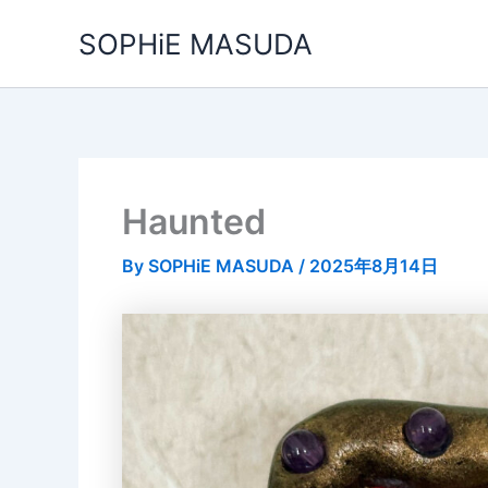
内
SOPHiE MASUDA
容
を
ス
キ
ッ
プ
Haunted
By
SOPHiE MASUDA
/
2025年8月14日