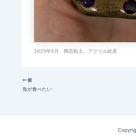
2025年5月 陶芸粘土、アクリル絵具
前
魚が食べたい
Copyri