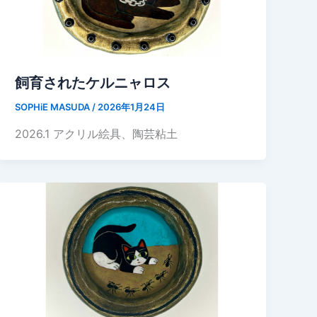
飼育されたケルニャロス
SOPHiE MASUDA
/
2026年1月24日
2026.1 アクリル絵具、陶芸粘土