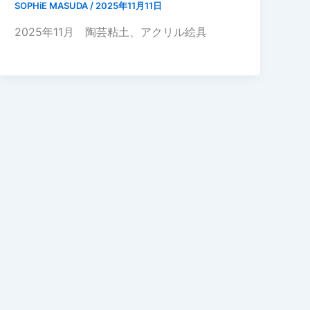
SOPHiE MASUDA
/
2025年11月11日
2025年11月 陶芸粘土、アクリル絵具