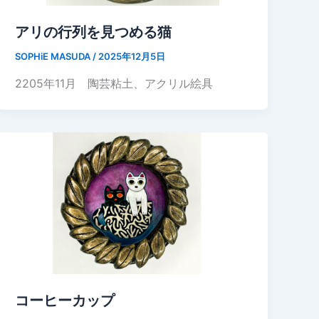
アリの行列を見つめる猫
SOPHiE MASUDA
/
2025年12月5日
2205年11月 陶芸粘土、アクリル絵具
コーヒーカップ