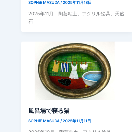
SOPHiE MASUDA
/
2025年11月18日
2025年11月 陶芸粘土、アクリル絵具、天然
石
風呂場で寝る猫
SOPHiE MASUDA
/
2025年11月11日