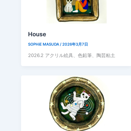
House
SOPHiE MASUDA
/
2026年3月7日
2026.2 アクリル絵具、色鉛筆、陶芸粘土