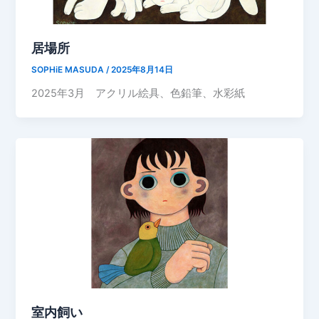
居場所
SOPHiE MASUDA
/
2025年8月14日
2025年3月 アクリル絵具、色鉛筆、水彩紙
室内飼い