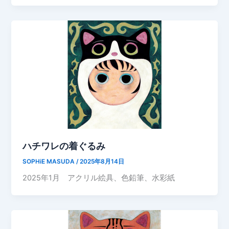
ハチワレの着ぐるみ
SOPHiE MASUDA
/
2025年8月14日
2025年1月 アクリル絵具、色鉛筆、水彩紙