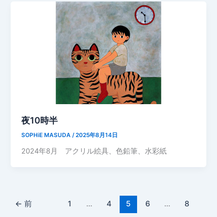
夜10時半
SOPHiE MASUDA
/
2025年8月14日
2024年8月 アクリル絵具、色鉛筆、水彩紙
←
前
1
…
4
5
6
…
8